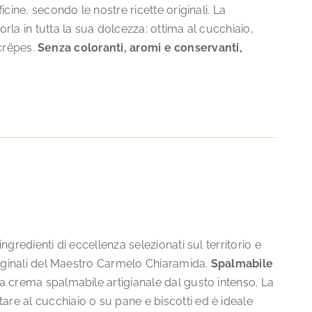
cine, secondo le nostre ricette originali. La
la in tutta la sua dolcezza: ottima al cucchiaio,
 crêpes.
Senza coloranti, aromi e conservanti,
gredienti di eccellenza selezionati sul territorio e
riginali del Maestro Carmelo Chiaramida.
Spalmabile
a crema spalmabile artigianale dal gusto intenso. La
re al cucchiaio o su pane e biscotti ed è ideale