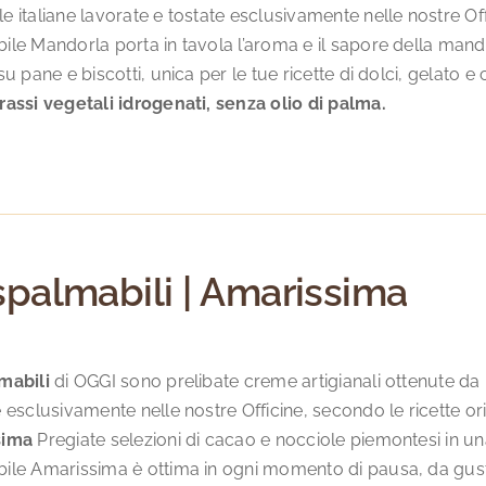
 italiane lavorate e tostate esclusivamente nelle nostre Offi
le Mandorla porta in tavola l’aroma e il sapore della mandor
su pane e biscotti, unica per le tue ricette di dolci, gelato e
rassi vegetali idrogenati, senza olio di palma.
spalmabili | Amarissima
mabili
di OGGI sono prelibate creme artigianali ottenute da in
 esclusivamente nelle nostre Officine, secondo le ricette o
sima
Pregiate selezioni di cacao e nocciole piemontesi in un
ile Amarissima è ottima in ogni momento di pausa, da gusta