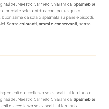
riginali del Maestro Carmelo Chiaramida.
Spalmabile
e e pregiate selezioni di cacao, per un gusto
 buonissima da sola o spalmata su pane e biscotti,
lci.
Senza coloranti, aromi e conservanti, senza
gredienti di eccellenza selezionati sul territorio e
riginali del Maestro Carmelo Chiaramida.
Spalmabile
ti di eccellenza selezionati sul territorio: