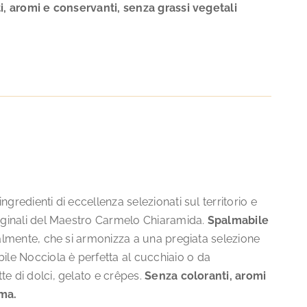
, aromi e conservanti, senza grassi vegetali
gredienti di eccellenza selezionati sul territorio e
riginali del Maestro Carmelo Chiaramida.
Spalmabile
nalmente, che si armonizza a una pregiata selezione
le Nocciola è perfetta al cucchiaio o da
te di dolci, gelato e crêpes.
Senza coloranti, aromi
lma.