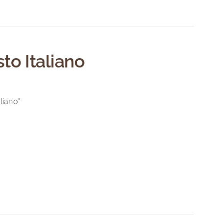
to Italiano
liano"