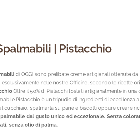
Spalmabili | Pistacchio
mabili
di OGGI sono prelibate creme artigianali ottenute da in
 esclusivamente nelle nostre Officine, secondo le ricette o
acchio
Oltre il 50% di Pistacchi tostati artigianalmente in u
abile Pistacchio è un tripudio di ingredienti di eccellenza 
l cucchiaio, spalmarla su pane e biscotti oppure creare ric
palmabile dal gusto unico ed eccezionale.
Senza coloran
ati, senza olio di palma.