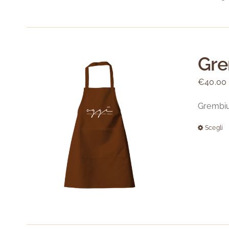
Gre
€
40.00
Grembiu
Scegli