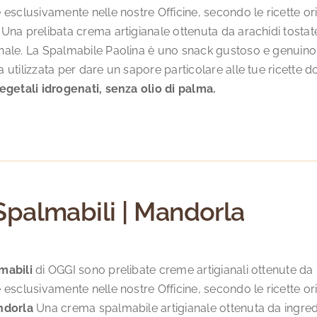
 esclusivamente nelle nostre Officine, secondo le ricette o
a
Una prelibata crema artigianale ottenuta da arachidi tostat
nale. La Spalmabile Paolina è uno snack gustoso e genuino,
 utilizzata per dare un sapore particolare alle tue ricette do
egetali idrogenati, senza olio di palma.
Spalmabili | Mandorla
mabili
di OGGI sono prelibate creme artigianali ottenute da in
 esclusivamente nelle nostre Officine, secondo le ricette o
ndorla
Una crema spalmabile artigianale ottenuta da ingredien