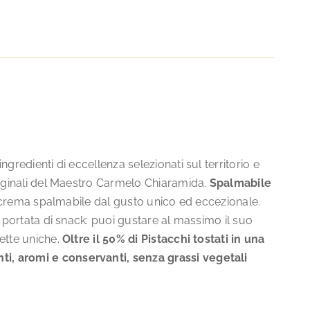
gredienti di eccellenza selezionati sul territorio e
riginali del Maestro Carmelo Chiaramida.
Spalmabile
na crema spalmabile dal gusto unico ed eccezionale.
a portata di snack: puoi gustare al massimo il suo
ette uniche.
Oltre il 50% di Pistacchi tostati in una
ti, aromi e conservanti, senza grassi vegetali