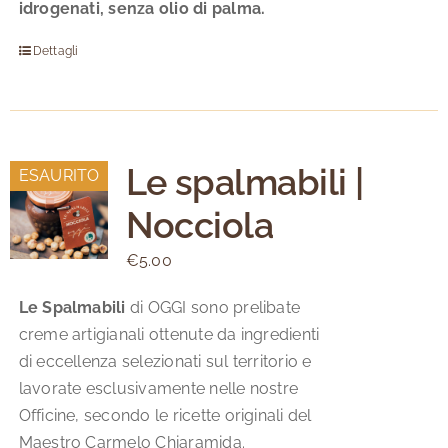
idrogenati, senza olio di palma.
Dettagli
Le spalmabili |
ESAURITO
Nocciola
€
5.00
Le Spalmabili
di OGGI sono prelibate
creme artigianali ottenute da ingredienti
di eccellenza selezionati sul territorio e
lavorate esclusivamente nelle nostre
Officine, secondo le ricette originali del
Maestro Carmelo Chiaramida.