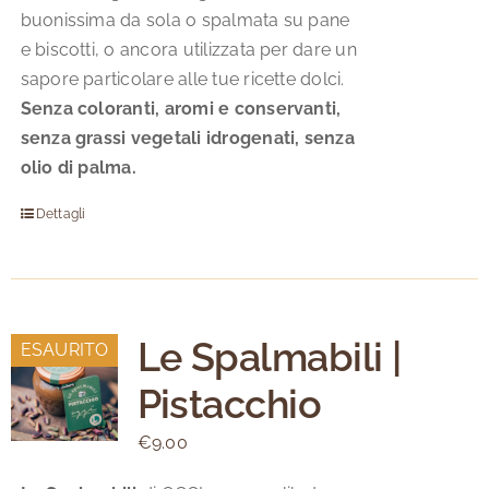
buonissima da sola o spalmata su pane
e biscotti, o ancora utilizzata per dare un
sapore particolare alle tue ricette dolci.
Senza coloranti, aromi e conservanti,
senza grassi vegetali idrogenati, senza
olio di palma.
Dettagli
Le Spalmabili |
ESAURITO
Pistacchio
€
9.00