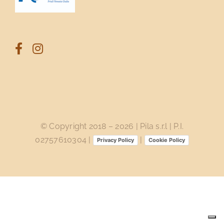
© Copyright 2018 –
2026 | Pila s.r.l | P.I.
02757610304 |
|
Privacy Policy
Cookie Policy