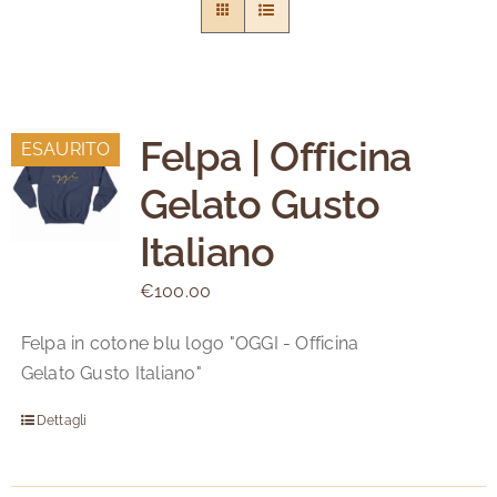
Felpa | Officina
ESAURITO
Gelato Gusto
Italiano
€
100.00
Felpa in cotone blu logo "OGGI - Officina
Gelato Gusto Italiano"
Dettagli