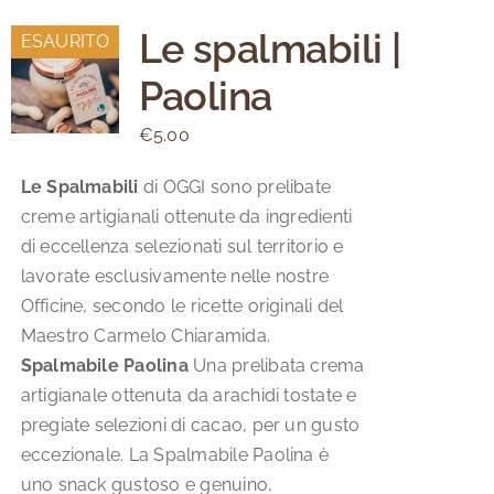
Le spalmabili |
ESAURITO
Paolina
€
5.00
Le Spalmabili
di OGGI sono prelibate
creme artigianali ottenute da ingredienti
di eccellenza selezionati sul territorio e
lavorate esclusivamente nelle nostre
Officine, secondo le ricette originali del
Maestro Carmelo Chiaramida.
Spalmabile Paolina
Una prelibata crema
artigianale ottenuta da arachidi tostate e
pregiate selezioni di cacao, per un gusto
eccezionale. La Spalmabile Paolina è
uno snack gustoso e genuino,