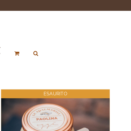
p
ESAURITO