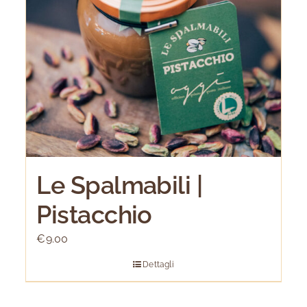
Le Spalmabili |
Pistacchio
€
9.00
Dettagli