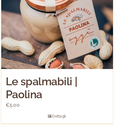
Le spalmabili |
Paolina
€
5.00
Dettagli