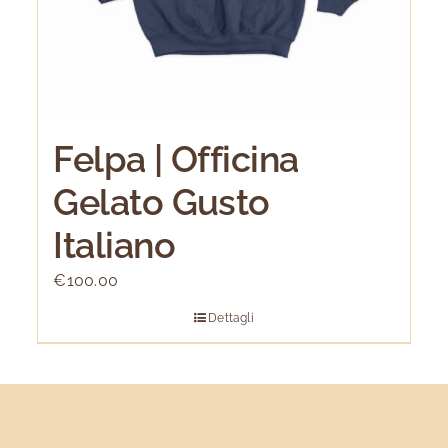
Felpa | Officina
Gelato Gusto
Italiano
€
100.00
Dettagli