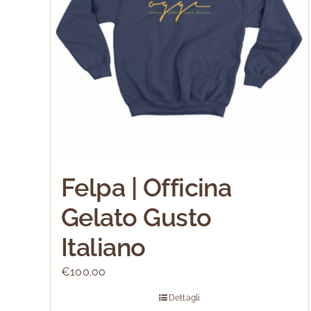
Felpa | Officina
Gelato Gusto
Italiano
€
100.00
Dettagli