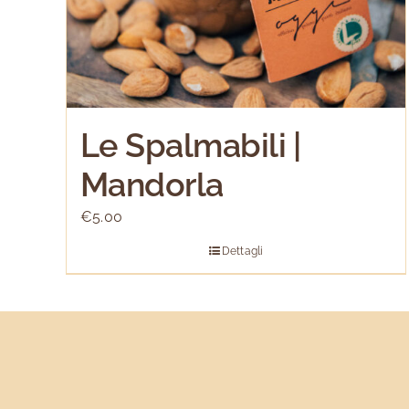
Le Spalmabili |
Mandorla
€
5.00
Dettagli