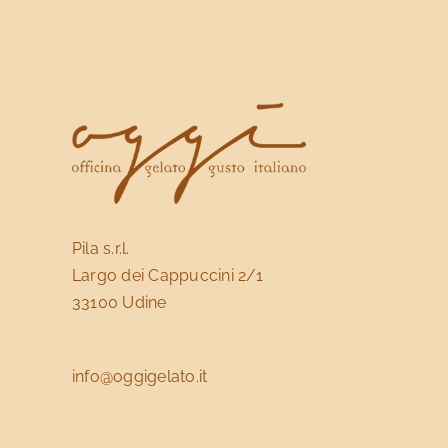
Pila s.r.l.
Largo dei Cappuccini 2/1
33100 Udine
info@oggigelato.it