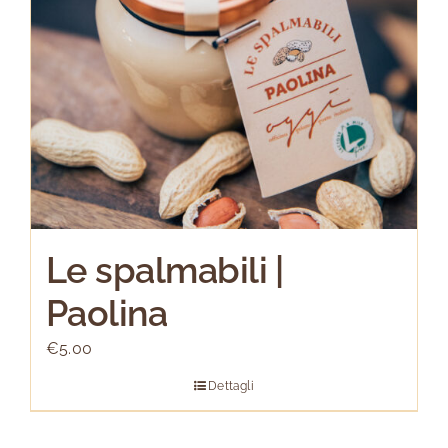
Le spalmabili |
Paolina
€
5.00
Dettagli