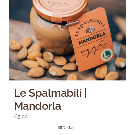
Le Spalmabili |
Mandorla
€
5.00
Dettagli