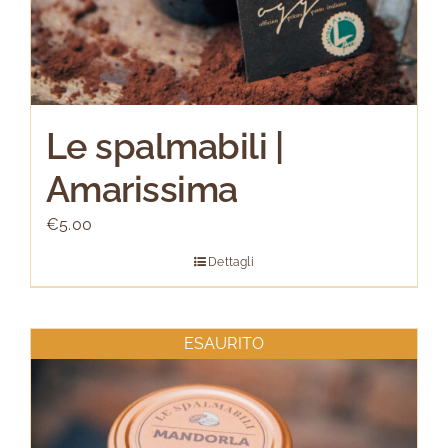
Le spalmabili |
Amarissima
€
5.00
Dettagli
ESAURITO