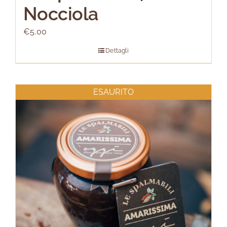
Nocciola
€
5.00
Dettagli
ESAURITO