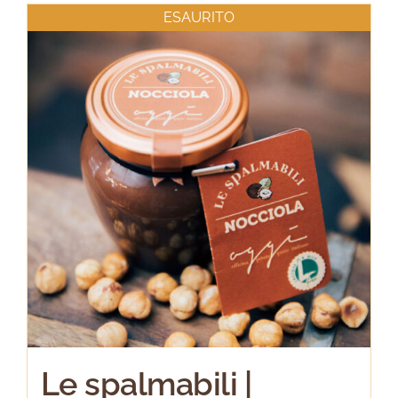
ESAURITO
Le spalmabili |