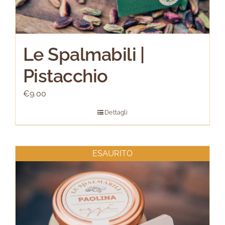
Le Spalmabili |
Pistacchio
€
9.00
Dettagli
ESAURITO