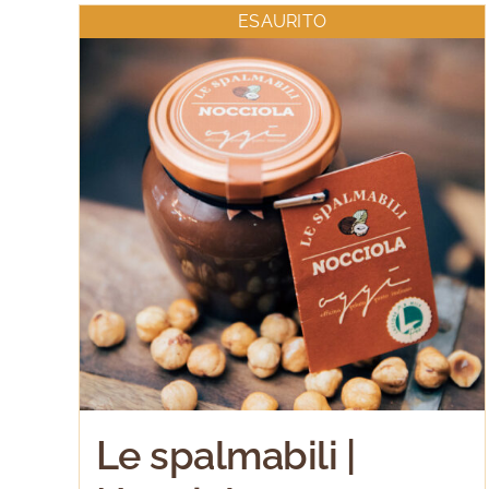
ESAURITO
Le spalmabili |