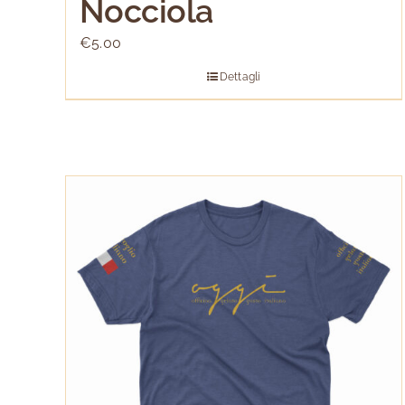
Nocciola
€
5.00
Dettagli