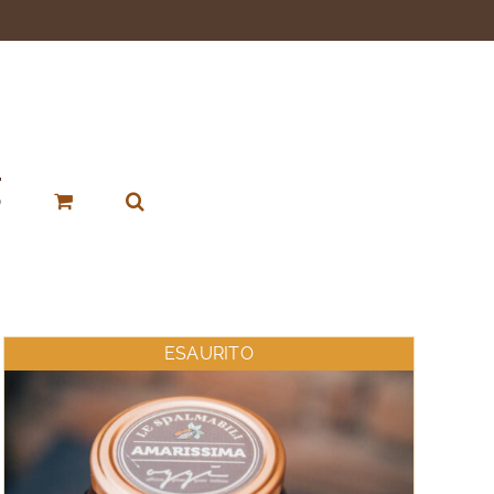
p
ESAURITO