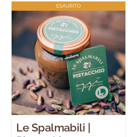
ESAURITO
Le Spalmabili |