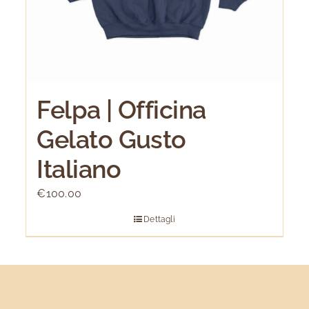
Felpa | Officina
Gelato Gusto
Italiano
€
100.00
Dettagli