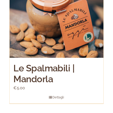
Le Spalmabili |
Mandorla
€
5.00
Dettagli