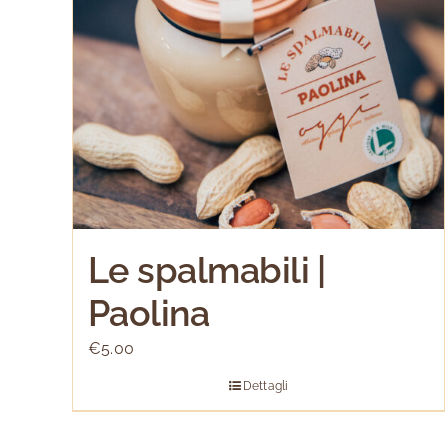
Le spalmabili |
Paolina
€
5.00
Dettagli