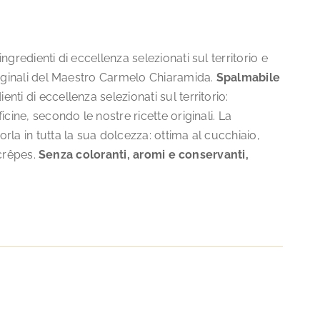
gredienti di eccellenza selezionati sul territorio e
riginali del Maestro Carmelo Chiaramida.
Spalmabile
ti di eccellenza selezionati sul territorio:
cine, secondo le nostre ricette originali. La
la in tutta la sua dolcezza: ottima al cucchiaio,
 crêpes.
Senza coloranti, aromi e conservanti,