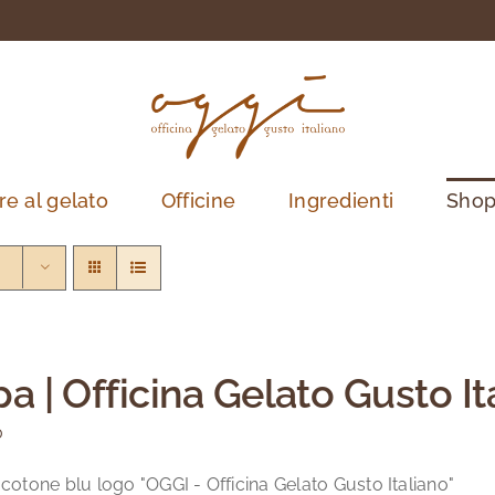
re al gelato
Officine
Ingredienti
Sho
pa | Officina Gelato Gusto It
0
 cotone blu logo "OGGI - Officina Gelato Gusto Italiano"