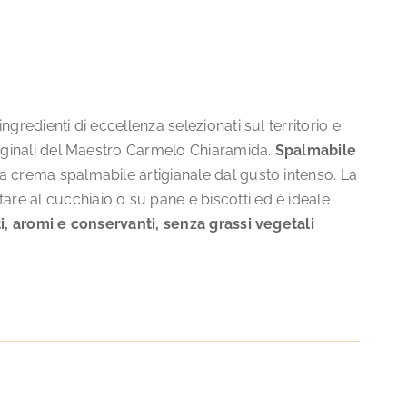
gredienti di eccellenza selezionati sul territorio e
riginali del Maestro Carmelo Chiaramida.
Spalmabile
a crema spalmabile artigianale dal gusto intenso. La
re al cucchiaio o su pane e biscotti ed è ideale
, aromi e conservanti, senza grassi vegetali