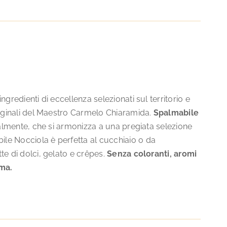
gredienti di eccellenza selezionati sul territorio e
riginali del Maestro Carmelo Chiaramida.
Spalmabile
nalmente, che si armonizza a una pregiata selezione
le Nocciola è perfetta al cucchiaio o da
te di dolci, gelato e crêpes.
Senza coloranti, aromi
lma.