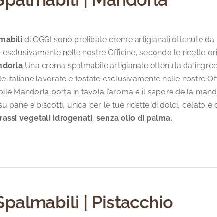
mabili
di OGGI sono prelibate creme artigianali ottenute da in
 esclusivamente nelle nostre Officine, secondo le ricette o
ndorla
Una crema spalmabile artigianale ottenuta da ingredien
 italiane lavorate e tostate esclusivamente nelle nostre Offi
le Mandorla porta in tavola l’aroma e il sapore della mandor
su pane e biscotti, unica per le tue ricette di dolci, gelato e
rassi vegetali idrogenati, senza olio di palma.
Spalmabili | Pistacchio