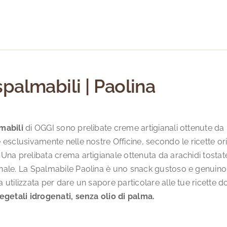
varianti.
Le
opzioni
possono
essere
scelte
spalmabili | Paolina
nella
pagina
del
mabili
di OGGI sono prelibate creme artigianali ottenute da in
prodotto
 esclusivamente nelle nostre Officine, secondo le ricette o
a
Una prelibata crema artigianale ottenuta da arachidi tostat
nale. La Spalmabile Paolina è uno snack gustoso e genuino,
 utilizzata per dare un sapore particolare alle tue ricette do
egetali idrogenati, senza olio di palma.