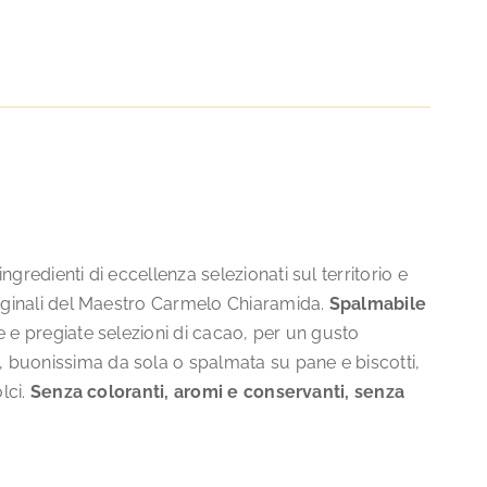
gredienti di eccellenza selezionati sul territorio e
riginali del Maestro Carmelo Chiaramida.
Spalmabile
e e pregiate selezioni di cacao, per un gusto
 buonissima da sola o spalmata su pane e biscotti,
lci.
Senza coloranti, aromi e conservanti, senza