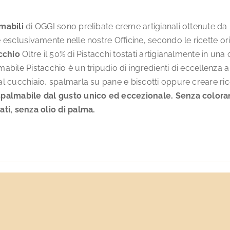
mabili
di OGGI sono prelibate creme artigianali ottenute da in
 esclusivamente nelle nostre Officine, secondo le ricette o
acchio
Oltre il 50% di Pistacchi tostati artigianalmente in u
abile Pistacchio è un tripudio di ingredienti di eccellenza 
l cucchiaio, spalmarla su pane e biscotti oppure creare ric
palmabile dal gusto unico ed eccezionale.
Senza coloran
ati, senza olio di palma.