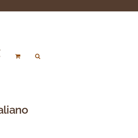
p
aliano