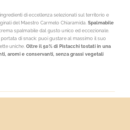
gredienti di eccellenza selezionati sul territorio e
riginali del Maestro Carmelo Chiaramida.
Spalmabile
na crema spalmabile dal gusto unico ed eccezionale.
a portata di snack: puoi gustare al massimo il suo
ette uniche.
Oltre il 50% di Pistacchi tostati in una
ti, aromi e conservanti, senza grassi vegetali