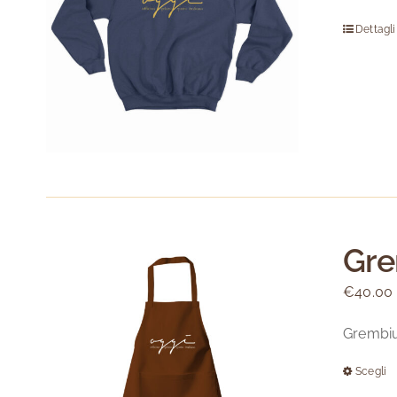
Dettagli
Gre
€
40.00
Grembiu
Scegli