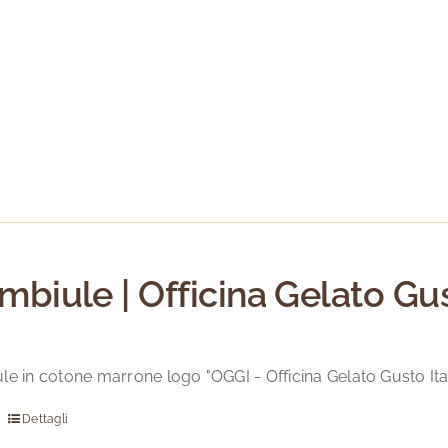
mbiule | Officina Gelato Gus
le in cotone marrone logo "OGGI - Officina Gelato Gusto Ita
Dettagli
Questo