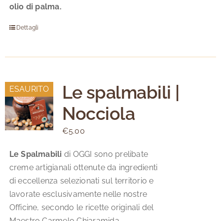
olio di palma.
Dettagli
Le spalmabili |
ESAURITO
Nocciola
€
5.00
Le Spalmabili
di OGGI sono prelibate
creme artigianali ottenute da ingredienti
di eccellenza selezionati sul territorio e
lavorate esclusivamente nelle nostre
Officine, secondo le ricette originali del
Maestro Carmelo Chiaramida.