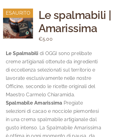
Le spalmabili |
ESAURITO
Amarissima
€
5.00
Le Spalmabili
di OGGI sono prelibate
creme artigianali ottenute da ingredienti
di eccellenza selezionati sul territorio e
lavorate esclusivamente nelle nostre
Officine, secondo le ricette originali del
Maestro Carmelo Chiaramida.
Spalmabile Amarissima
Pregiate
selezioni di cacao e nocciole piemontesi
in una crema spalmabile artigianale dal
gusto intenso. La Spalmabile Amarissima
è ottima in ogni momento di pausa, da