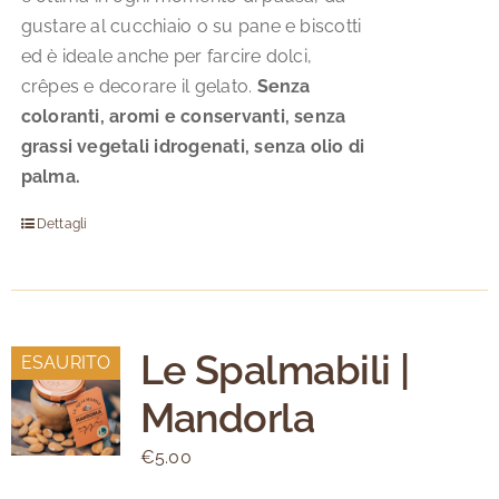
gustare al cucchiaio o su pane e biscotti
ed è ideale anche per farcire dolci,
crêpes e decorare il gelato.
Senza
coloranti, aromi e conservanti, senza
grassi vegetali idrogenati, senza olio di
palma.
Dettagli
Le Spalmabili |
ESAURITO
Mandorla
€
5.00