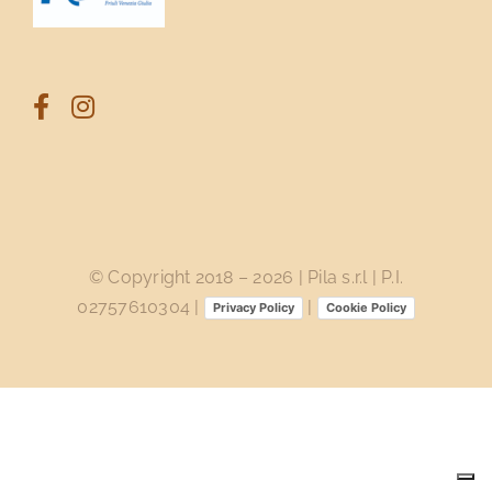
© Copyright 2018 –
2026 | Pila s.r.l | P.I.
02757610304 |
|
Privacy Policy
Cookie Policy