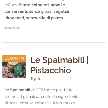
crêpes.
Senza coloranti, aromi e
conservanti, senza grassi vegetali
idrogenati, senza olio di palma.
Dettagli
Le Spalmabili |
ESAURITO
Pistacchio
€
9.00
Le Spalmabili
di OGGI sono prelibate
creme artigianali ottenute da ingredienti
di eccellenza selezionati sul territorio e