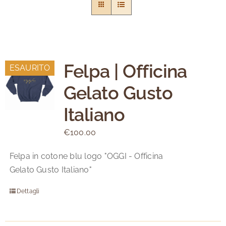
Felpa | Officina
ESAURITO
Gelato Gusto
Italiano
€
100.00
Felpa in cotone blu logo "OGGI - Officina
Gelato Gusto Italiano"
Dettagli