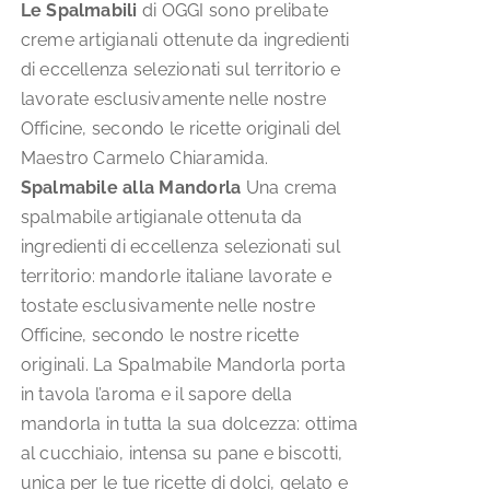
Le Spalmabili
di OGGI sono prelibate
creme artigianali ottenute da ingredienti
di eccellenza selezionati sul territorio e
lavorate esclusivamente nelle nostre
Officine, secondo le ricette originali del
Maestro Carmelo Chiaramida.
Spalmabile alla Mandorla
Una crema
spalmabile artigianale ottenuta da
ingredienti di eccellenza selezionati sul
territorio: mandorle italiane lavorate e
tostate esclusivamente nelle nostre
Officine, secondo le nostre ricette
originali. La Spalmabile Mandorla porta
in tavola l’aroma e il sapore della
mandorla in tutta la sua dolcezza: ottima
al cucchiaio, intensa su pane e biscotti,
unica per le tue ricette di dolci, gelato e