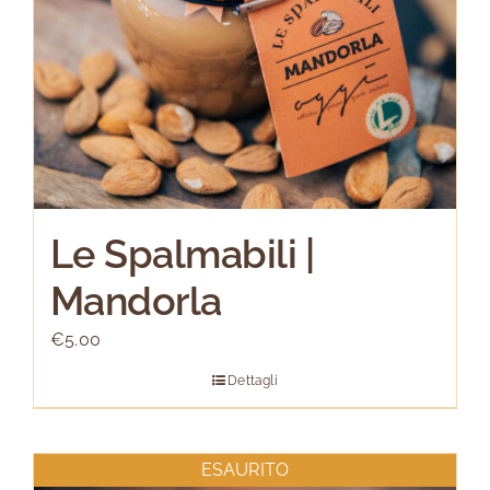
Le Spalmabili |
Mandorla
€
5.00
Dettagli
ESAURITO