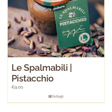
Le Spalmabili |
Pistacchio
€
9.00
Dettagli