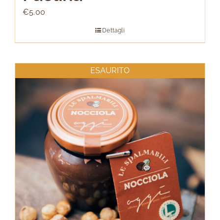
€
5.00
Dettagli
ESAURITO