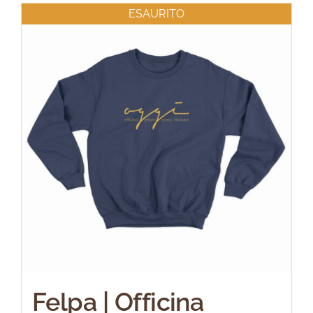
ESAURITO
Felpa | Officina