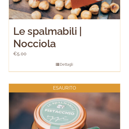
Le spalmabili |
Nocciola
€
5.00
Dettagli
ESAURITO