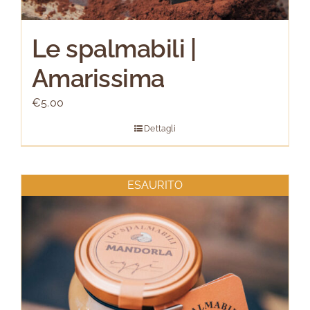
Le spalmabili |
Amarissima
€
5.00
Dettagli
ESAURITO