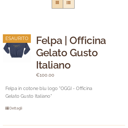
Felpa | Officina
ESAURITO
Gelato Gusto
Italiano
€
100.00
Felpa in cotone blu logo "OGGI - Officina
Gelato Gusto Italiano"
Dettagli