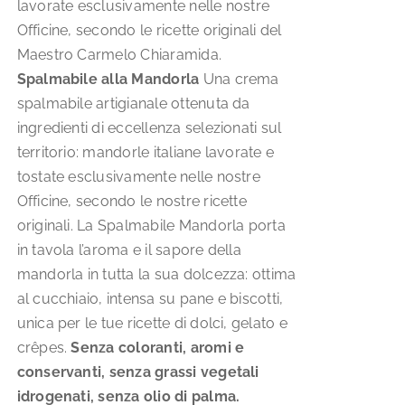
lavorate esclusivamente nelle nostre
Officine, secondo le ricette originali del
Maestro Carmelo Chiaramida.
Spalmabile alla Mandorla
Una crema
spalmabile artigianale ottenuta da
ingredienti di eccellenza selezionati sul
territorio: mandorle italiane lavorate e
tostate esclusivamente nelle nostre
Officine, secondo le nostre ricette
originali. La Spalmabile Mandorla porta
in tavola l’aroma e il sapore della
mandorla in tutta la sua dolcezza: ottima
al cucchiaio, intensa su pane e biscotti,
unica per le tue ricette di dolci, gelato e
crêpes.
Senza coloranti, aromi e
conservanti, senza grassi vegetali
idrogenati, senza olio di palma.