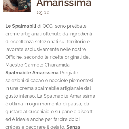
Amarissima
€
5.00
Le Spalmabili
di OGGI sono prelibate
creme artigianali ottenute da ingredienti
di eccellenza selezionati sul territorio e
lavorate esclusivamente nelle nostre
Officine, secondo le ricette originali del
Maestro Carmelo Chiaramida.
Spalmabile Amarissima
Pregiate
selezioni di cacao e nocciole piemontesi
in una crema spalmabile artigianale dal
gusto intenso. La Spalmabile Amarissima
è ottima in ogni momento di pausa, da
gustare al cucchiaio o su pane e biscotti
ed è ideale anche per farcire dolci,
crêpes e decorare il gelato.
Senza