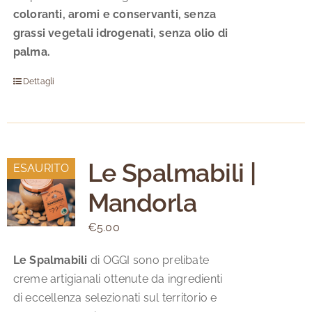
coloranti, aromi e conservanti, senza
grassi vegetali idrogenati, senza olio di
palma.
Dettagli
Le Spalmabili |
ESAURITO
Mandorla
€
5.00
Le Spalmabili
di OGGI sono prelibate
creme artigianali ottenute da ingredienti
di eccellenza selezionati sul territorio e