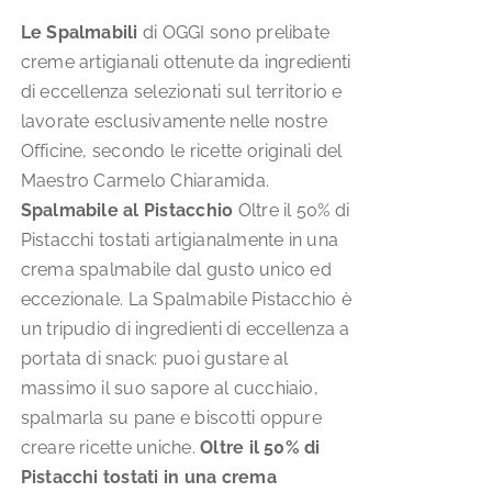
scelte
Le Spalmabili
di OGGI sono prelibate
nella
creme artigianali ottenute da ingredienti
pagina
di eccellenza selezionati sul territorio e
del
lavorate esclusivamente nelle nostre
prodotto
Officine, secondo le ricette originali del
Maestro Carmelo Chiaramida.
Spalmabile al Pistacchio
Oltre il 50% di
Pistacchi tostati artigianalmente in una
crema spalmabile dal gusto unico ed
eccezionale. La Spalmabile Pistacchio è
un tripudio di ingredienti di eccellenza a
portata di snack: puoi gustare al
massimo il suo sapore al cucchiaio,
spalmarla su pane e biscotti oppure
creare ricette uniche.
Oltre il 50% di
Pistacchi tostati in una crema