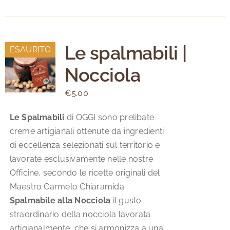
Le spalmabili |
ESAURITO
Nocciola
€
5.00
Le Spalmabili
di OGGI sono prelibate
creme artigianali ottenute da ingredienti
di eccellenza selezionati sul territorio e
lavorate esclusivamente nelle nostre
Officine, secondo le ricette originali del
Maestro Carmelo Chiaramida.
Spalmabile alla Nocciola
il gusto
straordinario della nocciola lavorata
artigianalmente, che si armonizza a una