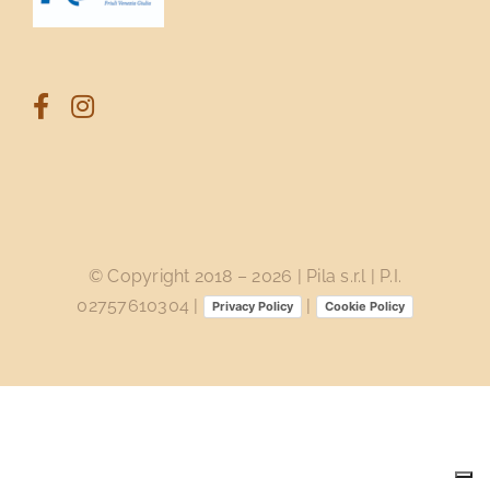
© Copyright 2018 –
2026 | Pila s.r.l | P.I.
02757610304 |
|
Privacy Policy
Cookie Policy