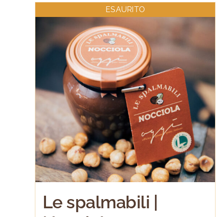
ESAURITO
Le spalmabili |