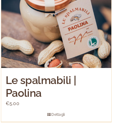
Le spalmabili |
Paolina
€
5.00
Dettagli