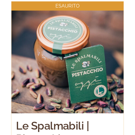
ESAURITO
Le Spalmabili |