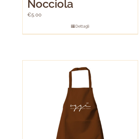
Nocciola
€
5.00
Dettagli