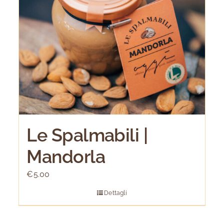
Le Spalmabili |
Mandorla
€
5.00
Dettagli