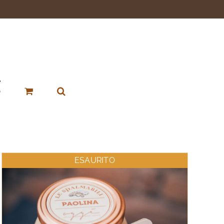
p
ESAURITO