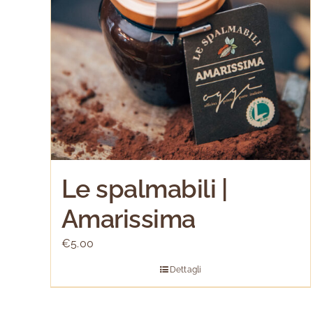
Le spalmabili |
Amarissima
€
5.00
Dettagli