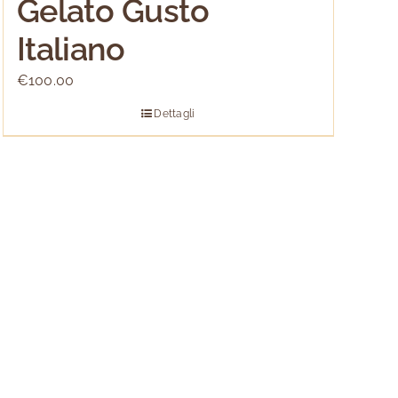
Gelato Gusto
Italiano
€
100.00
Dettagli