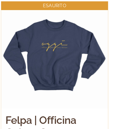
ESAURITO
Felpa | Officina