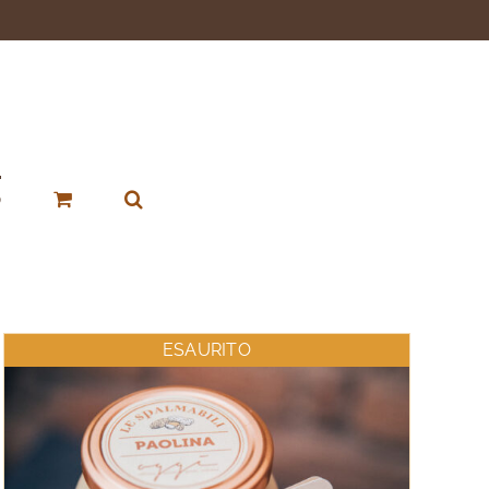
p
ESAURITO