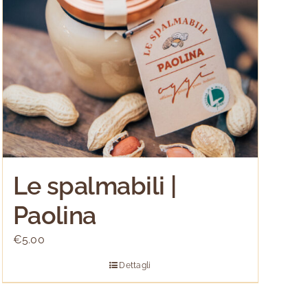
Le spalmabili |
Paolina
€
5.00
Dettagli