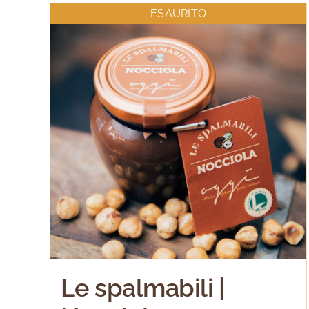
ESAURITO
Le spalmabili |