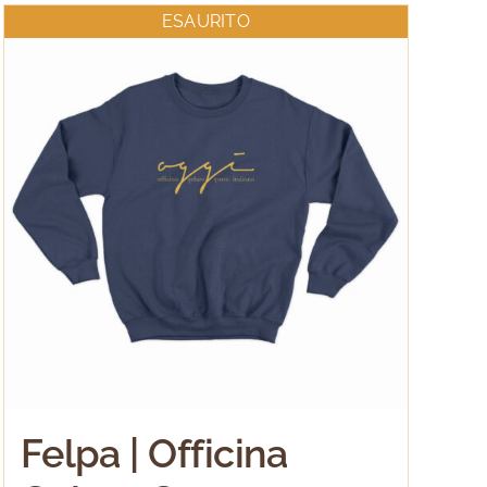
ESAURITO
Felpa | Officina