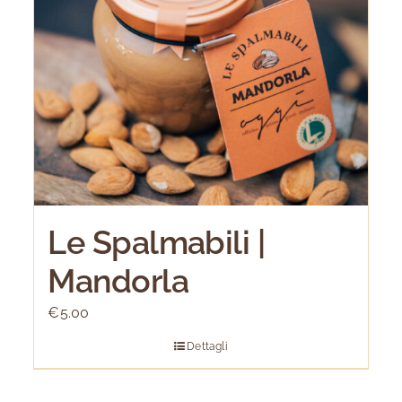
Le Spalmabili |
Mandorla
€
5.00
Dettagli