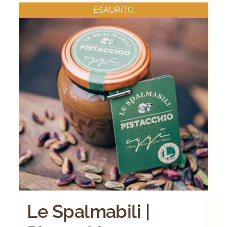
ESAURITO
Le Spalmabili |