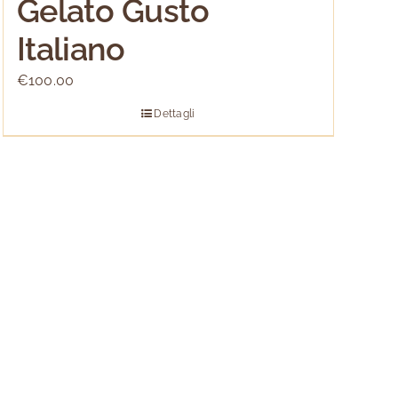
Gelato Gusto
Italiano
€
100.00
Dettagli