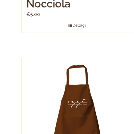
Nocciola
€
5.00
Dettagli