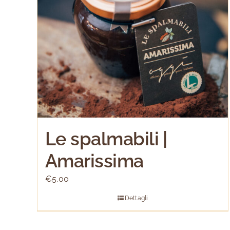
Le spalmabili |
Amarissima
€
5.00
Dettagli