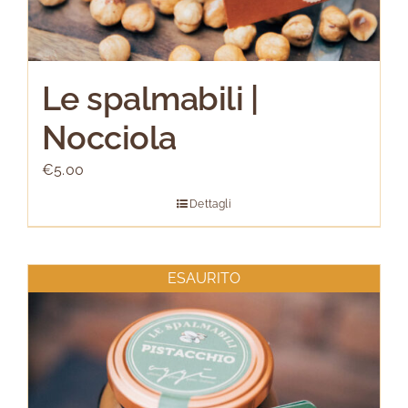
Le spalmabili |
Nocciola
€
5.00
Dettagli
ESAURITO