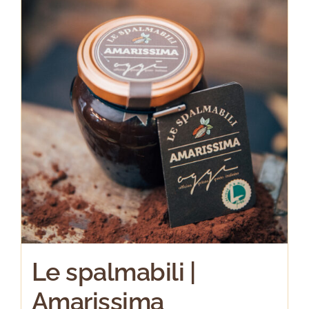
Le spalmabili |
Amarissima