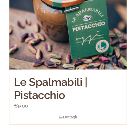
Le Spalmabili |
Pistacchio
€
9.00
Dettagli