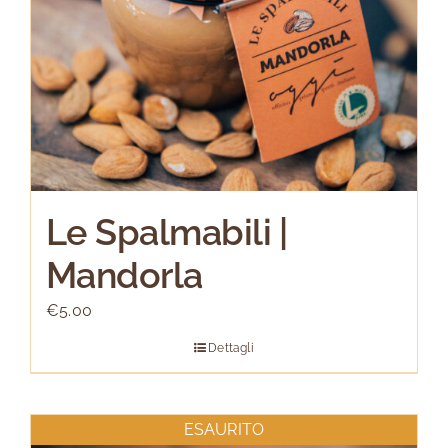
Le Spalmabili |
Mandorla
€
5.00
Dettagli
ESAURITO