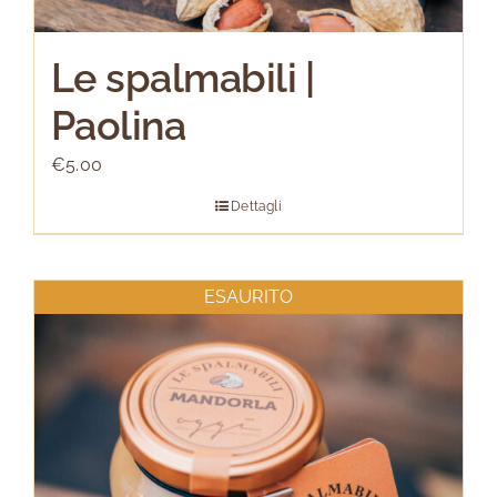
Le spalmabili |
Paolina
€
5.00
Dettagli
ESAURITO