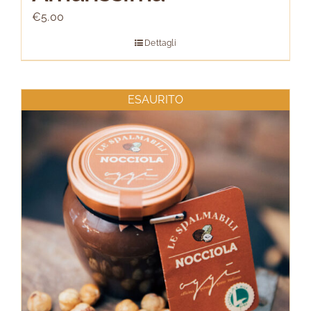
€
5.00
Dettagli
ESAURITO